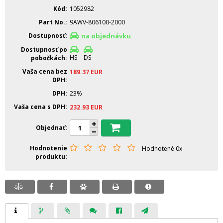
Kód
1052982
Part No.
9AWV-806100-2000
Dostupnosť
na objednávku
Dostupnosť po
HS
DS
pobočkách
Vaša cena bez
189.37
EUR
DPH
DPH
23%
Vaša cena s DPH
232.93
EUR
Objednať
Hodnotenie
Hodnotené 0x
produktu