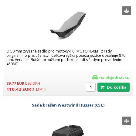
O 50 mm zvýšené sedlo pro motocykl CFMOTO 450MT z rady
originálního príslušenství. Celková výška posezu jezdce dosahuje 870
mm. Verze se žlutým proužkem perfektne ladí s šedým provedením
450MT.
na objednávku
89.77
EUR
bez DPH
Do košíka
110.42
EUR
s DPH
Sada brašen Westwind Hussar (65 L)