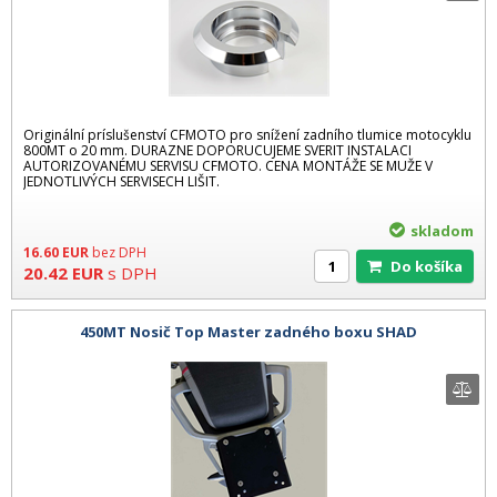
Originální príslušenství CFMOTO pro snížení zadního tlumice motocyklu
800MT o 20 mm. DURAZNE DOPORUCUJEME SVERIT INSTALACI
AUTORIZOVANÉMU SERVISU CFMOTO. CENA MONTÁŽE SE MUŽE V
JEDNOTLIVÝCH SERVISECH LIŠIT.
skladom
16.60
EUR
bez DPH
Do košíka
20.42
EUR
s DPH
450MT Nosič Top Master zadného boxu SHAD