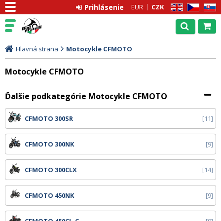
Prihlásenie
EUR
CZK
EN
CZ
SK
Hlavná strana
Motocykle CFMOTO
Motocykle CFMOTO
Ďalšie podkategórie Motocykle CFMOTO
CFMOTO 300SR
11
CFMOTO 300NK
9
CFMOTO 300CLX
14
CFMOTO 450NK
9