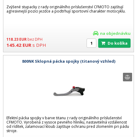
Zvýšené stupacky z rady originálního príslušenství CFMOTO zajištují
agresivnejší pozici jezdce a podtrhují sportovní charakter motocyklu.
na objednávku
118.23
EUR
bez DPH
Do košíka
145.42
EUR
s DPH
800NK Sklopná pácka spojky (titanový vzhled)
Efektní pácka spojky v barve titanu z rady originálního príslušenství
CFMOTO. Vyrobená z vysoce pevného hliníku, nastavitelná vzdálenost
od rídítek, zalamovací kloub zajištuje ochranu pred zlomením pri pádu
stroje.