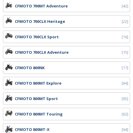
CFMOTO 700MT Adventure
42
CFMOTO 700CLX Heritage
22
CFMOTO 700CLX Sport
16
CFMOTO 700CLX Adventure
15
CFMOTO 800NK
17
CFMOTO 800MT Explore
64
CFMOTO 800MT Sport
65
CFMOTO 800MT Touring
62
CFMOTO 800MT-X
64