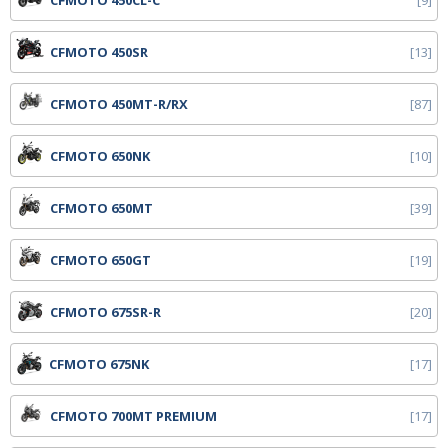
CFMOTO 450CL-C
9
CFMOTO 450SR
13
CFMOTO 450MT-R/RX
87
CFMOTO 650NK
10
CFMOTO 650MT
39
CFMOTO 650GT
19
CFMOTO 675SR-R
20
CFMOTO 675NK
17
CFMOTO 700MT PREMIUM
17