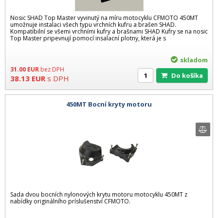
Nosic SHAD Top Master vyvinutý na míru motocyklu CFMOTO 450MT
umožnuje instalaci všech typu vrchních kufru a brašen SHAD.
Kompatibilní se všemi vrchními kufry a brašnami SHAD Kufry se na nosic
Top Master pripevnují pomocí insalacní plotny, která je s
skladom
31.00
EUR
bez DPH
Do košíka
38.13
EUR
s DPH
450MT Bocní kryty motoru
Sada dvou bocních nylonových krytu motoru motocyklu 450MT z
nabídky originálního príslušenství CFMOTO.