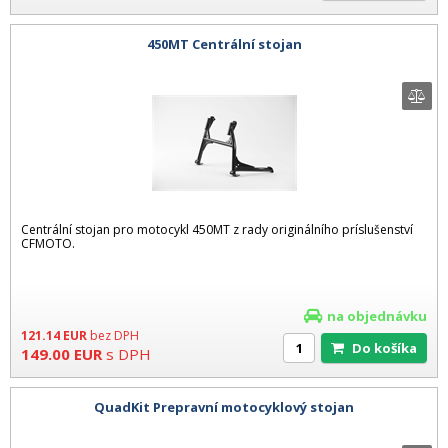
450MT Centrální stojan
Centrální stojan pro motocykl 450MT z rady originálního príslušenství
CFMOTO.
na objednávku
121.14
EUR
bez DPH
Do košíka
149.00
EUR
s DPH
QuadKit Prepravní motocyklový stojan