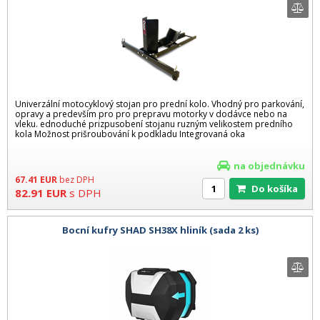
Univerzální motocyklový stojan pro prední kolo. Vhodný pro parkování,
opravy a predevším pro pro prepravu motorky v dodávce nebo na
vleku. ednoduché prizpusobení stojanu ruzným velikostem predního
kola Možnost prišroubování k podkladu Integrovaná oka
na objednávku
67.41
EUR
bez DPH
Do košíka
82.91
EUR
s DPH
Bocní kufry SHAD SH38X hliník (sada 2 ks)