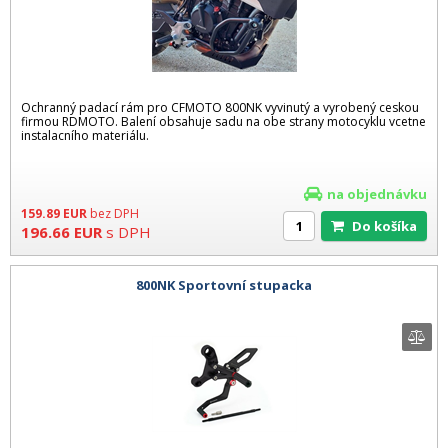
Ochranný padací rám pro CFMOTO 800NK vyvinutý a vyrobený ceskou
firmou RDMOTO. Balení obsahuje sadu na obe strany motocyklu vcetne
instalacního materiálu.
na objednávku
159.89
EUR
bez DPH
Do košíka
196.66
EUR
s DPH
800NK Sportovní stupacka