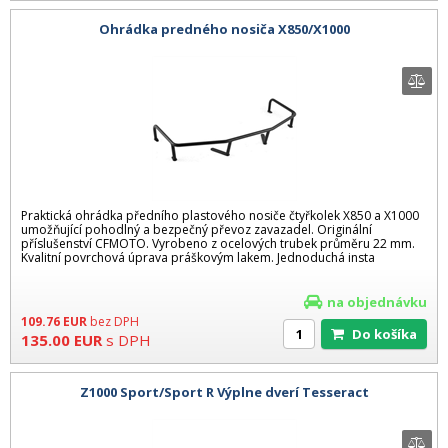
Ohrádka predného nosiča X850/X1000
Praktická ohrádka předního plastového nosiče čtyřkolek X850 a X1000
umožňující pohodlný a bezpečný převoz zavazadel. Originální
příslušenství CFMOTO. Vyrobeno z ocelových trubek průměru 22 mm.
Kvalitní povrchová úprava práškovým lakem. Jednoduchá insta
na objednávku
109.76
EUR
bez DPH
Do košíka
135.00
EUR
s DPH
Z1000 Sport/Sport R Výplne dverí Tesseract