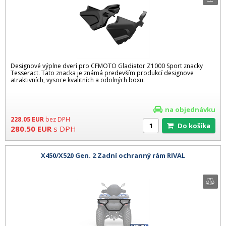
Designové výplne dverí pro CFMOTO Gladiator Z1000 Sport znacky
Tesseract. Tato znacka je známá predevším produkcí designove
atraktivních, vysoce kvalitních a odolných boxu.
na objednávku
228.05
EUR
bez DPH
Do košíka
280.50
EUR
s DPH
X450/X520 Gen. 2 Zadní ochranný rám RIVAL