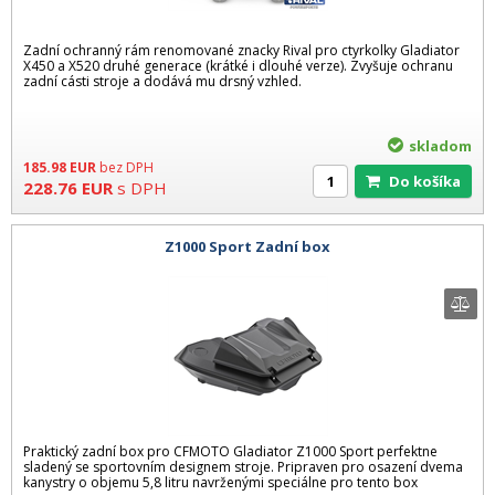
Zadní ochranný rám renomované znacky Rival pro ctyrkolky Gladiator
X450 a X520 druhé generace (krátké i dlouhé verze). Zvyšuje ochranu
zadní cásti stroje a dodává mu drsný vzhled.
skladom
185.98
EUR
bez DPH
Do košíka
228.76
EUR
s DPH
Z1000 Sport Zadní box
Praktický zadní box pro CFMOTO Gladiator Z1000 Sport perfektne
sladený se sportovním designem stroje. Pripraven pro osazení dvema
kanystry o objemu 5,8 litru navrženými speciálne pro tento box