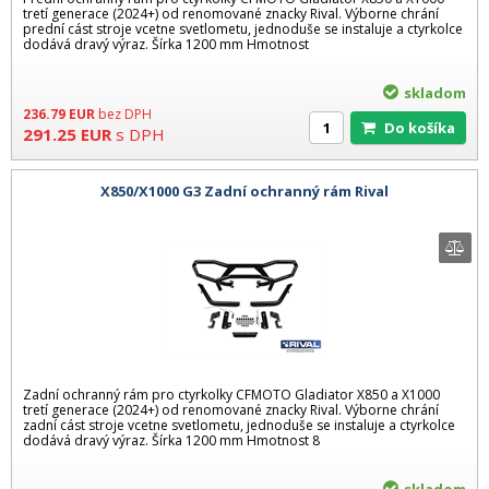
tretí generace (2024+) od renomované znacky Rival. Výborne chrání
prední cást stroje vcetne svetlometu, jednoduše se instaluje a ctyrkolce
dodává dravý výraz. Šírka 1200 mm Hmotnost
skladom
236.79
EUR
bez DPH
Do košíka
291.25
EUR
s DPH
X850/X1000 G3 Zadní ochranný rám Rival
Zadní ochranný rám pro ctyrkolky CFMOTO Gladiator X850 a X1000
tretí generace (2024+) od renomované znacky Rival. Výborne chrání
zadní cást stroje vcetne svetlometu, jednoduše se instaluje a ctyrkolce
dodává dravý výraz. Šírka 1200 mm Hmotnost 8
skladom