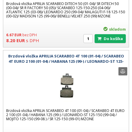
Brzdová vložka APRILIA SCARABEO DITECH 50 (01-04)/ SR DITECH 50
(00-04)/ SR R FACTORY 50 (05)/ SCARABEO 125-150-250 (04-06)/
ATLANTIC 125 (03-08)/ LEONARDO 250 (99-04)/ MALAGUTI F-18 125-150
(00-02)/ MADISON 125 (99-06)/ BENELLI VELVET 250 (99) MZONE
skladom
6.67
EUR
bez DPH
Do košíka
8.20
EUR
s DPH
Brzdová vložka APRILIA SCARABEO 4T 100 (01-04) / SCARABEO
4T EURO 2 100 (01-04) / HABANA 125 (99-) / LEONARDO-ST 125-
150 (99-04) /
Brzdová vložka APRILIA SCARABEO 4T 100 (01-04) / SCARABEO 4T EURO
2 100 (01-04) / HABANA 125 (99-) / LEONARDO-ST 125-150 (99-04) /
MOJITO 125-150 (99-08 ) / SR 125-150 (99-01) MZONE