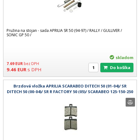
Pružina na stojan - sada APRILIA SR 50 (94-97) / RALLY / GULLIVER /
SONIC GP 50 /
skladom
7.69
EUR
bez DPH
Do košíka
9.46
EUR
s DPH
Brzdová vložka APRILIA SCARABEO DITECH 50 (01-04)/ SR
DITECH 50 (00-04)/ SR R FACTORY 50 (05)/ SCARABEO 125-150-250
(04-06)/ ATLAN