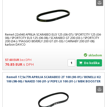
Remeň 22x940 APRILIA SCARABEO EU3 125 (06-07) / SPORTCITY 125 (04-
06) / SPORTCITY EU3 125 (06-08) / SCARABEO GT 200 (03-) / SPORTCITY
200 (04-) / PIAGGIO BEVERLY 200 GT (01-03) / CARNABY 200 (07-08)
karbon DAYCO
skladom
57.60
EUR
bez DPH
Do košíka
70.85
EUR
s DPH
Remeň 17,5x770 APRILIA SCARABEO 2T 100 (00-01) / BENELLI K2
100 (98-00) / NAKED 100 (01-)/ PEPE LX 100 (01-) / MBK BOOSTER
100 (99