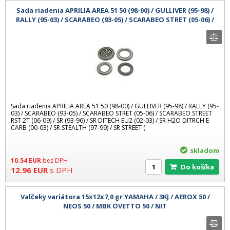
Sada riadenia APRILIA AREA 51 50 (98-00) / GULLIVER (95-98) /
RALLY (95-03) / SCARABEO (93-05) / SCARABEO STRET (05-06) /
SCARABEO
Sada riadenia APRILIA AREA 51 50 (98-00) / GULLIVER (95-98) / RALLY (95-
03) / SCARABEO (93-05) / SCARABEO STRET (05-06) / SCARABEO STREET
RST 2T (06-09) / SR (93-96) / SR DITECH EU2 (02-03) / SR H2O DITRCH E
CARB (00-03) / SR STEALTH (97-99) / SR STREET (
skladom
10.54
EUR
bez DPH
Do košíka
12.96
EUR
s DPH
Valčeky variátora 15x12x7,0 gr YAMAHA / 3KJ / AEROX 50 /
NEOS 50 / MBK OVETTO 50 / NIT