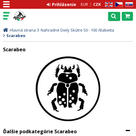
Prihlásenie
EUR
CZK
EN
CZ
SK
Hlavná strana
Nahradné Diely Skútre 50 - 100 /Babetta
Scarabeo
Scarabeo
Ďalšie podkategórie Scarabeo