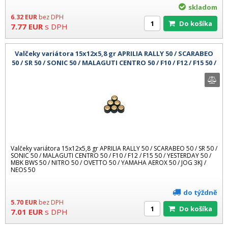
skladom
6.32
EUR
bez DPH
Do košíka
7.77
EUR
s DPH
Valčeky variátora 15x12x5,8 gr APRILIA RALLY 50 / SCARABEO
50 / SR 50 / SONIC 50 / MALAGUTI CENTRO 50 / F10 / F12 / F15 50 /
YESTE
Valčeky variátora 15x12x5,8 gr APRILIA RALLY 50 / SCARABEO 50 / SR 50 /
SONIC 50 / MALAGUTI CENTRO 50 / F10 / F12 / F15 50 / YESTERDAY 50 /
MBK BWS 50 / NITRO 50 / OVETTO 50 / YAMAHA AEROX 50 / JOG 3KJ /
NEOS 50
do týždně
5.70
EUR
bez DPH
Do košíka
7.01
EUR
s DPH