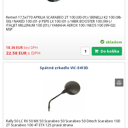
Remeň 17,5x770 APRILIA SCARABEO 2T 100 (00-01) / BENELLI K2 100 (98-
00) / NAKED 100 (01-)/ PEPE LX 100 (01-) / MBK BOOSTER 100 (99-) /
ITALJET MILLENUM 100 (01) / YAMAHA AEROX 100 / NEOS 100 (99-02)
MSP
skladom
18.36
EUR
bez DPH
Do košíka
22.58
EUR
s DPH
Spätné zrkadlo VIC-E413D
Rally 50 LC RX 50 MX 50 Scarabeo 50 Scarabeo 50 Ditech Scarabeo 100
2T Scarabeo 100 4T ETX 125 pravá strana