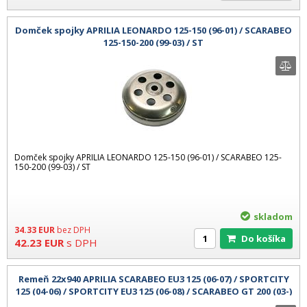
Domček spojky APRILIA LEONARDO 125-150 (96-01) / SCARABEO
125-150-200 (99-03) / ST
Domček spojky APRILIA LEONARDO 125-150 (96-01) / SCARABEO 125-
150-200 (99-03) / ST
skladom
34.33
EUR
bez DPH
Do košíka
42.23
EUR
s DPH
Remeň 22x940 APRILIA SCARABEO EU3 125 (06-07) / SPORTCITY
125 (04-06) / SPORTCITY EU3 125 (06-08) / SCARABEO GT 200 (03-)
/ SPORTC