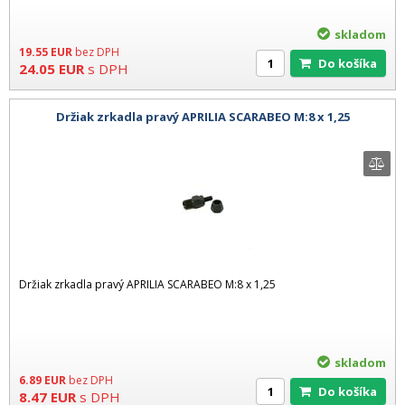
skladom
19.55
EUR
bez DPH
Do košíka
24.05
EUR
s DPH
Držiak zrkadla pravý APRILIA SCARABEO M:8 x 1,25
Držiak zrkadla pravý APRILIA SCARABEO M:8 x 1,25
skladom
6.89
EUR
bez DPH
Do košíka
8.47
EUR
s DPH