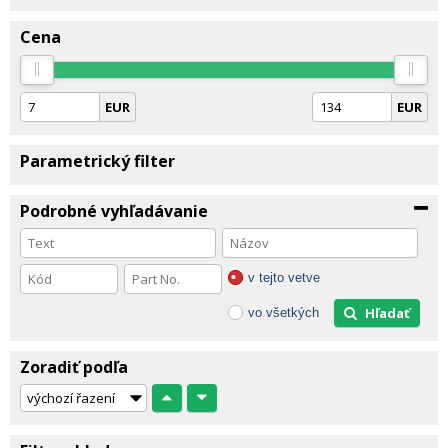
Cena
EUR
EUR
Parametrický filter
Podrobné vyhľadávanie
v tejto vetve
Hľadať
vo všetkých
Zoradiť podľa