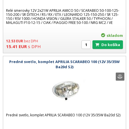
Relé smerovky 12V 2x21W APRILIA AMICO 50 / SCARABEO 50-100-125-
150-200 / SR DITECH / RS / RX / ETX / LEONARDO 125-150-250 / SR 125-
150 / RSV 1000 / HONDA VISION / GILERA STALKER 50 / TYPHOON /
MALAGUTI F10-12-15 / CIAK / PIAGGIO FREE 50-100 / NRG MC2 / VE
skladom
12.53
EUR
bez DPH
Do košíka
15.41
EUR
s DPH
Predné svetlo, komplet APRILIA SCARABEO 100 (12V 35/35W
Ba20d S2)
Predné svetlo, komplet APRILIA SCARABEO 100 (12V 35/35W Ba20d S2)