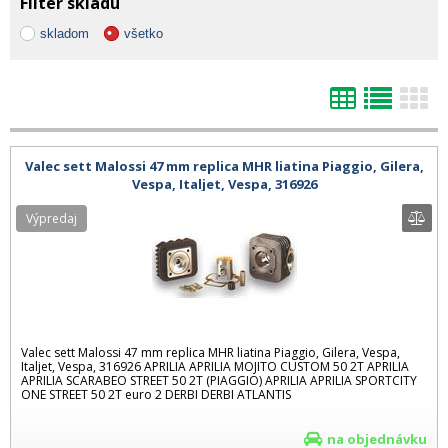
Filter skladu
skladom
všetko
Valec sett Malossi 47 mm replica MHR liatina Piaggio, Gilera,
Vespa, Italjet, Vespa, 316926
Výpredaj
Valec sett Malossi 47 mm replica MHR liatina Piaggio, Gilera, Vespa,
Italjet, Vespa, 316926 APRILIA APRILIA MOJITO CUSTOM 50 2T APRILIA
APRILIA SCARABEO STREET 50 2T (PIAGGIO) APRILIA APRILIA SPORTCITY
ONE STREET 50 2T euro 2 DERBI DERBI ATLANTIS
na objednávku