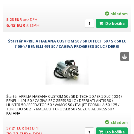
skladom
5.23
EUR
bez DPH
Do košíka
6.43
EUR
s DPH
Štartér APRILIA HABANA CUSTOM 50 / SR DITECH 50 / SR 50 LC
(´00-) / BENELLI 491 50 / CAGIVA PROGRESS 50 LC / DERBI
ATLANTIS 50 / H
Štartér APRILIA HABANA CUSTOM 50 / SR DITECH 50 / SR 50 LC (´00-) /
BENELLI 491 50 / CAGIVA PROGRESS 50 LC / DERBI ATLANTIS 50 /
HUNTER 50 / PREDATOR 50 / VAMOS 50 / ITALJET FORMULA 50-125 /
TORPEDO 50 2T / MALAGUTI CROSSER 50 / SUZUKI ADDRESS 50 /
KATANA
skladom
57.21
EUR
bez DPH
Do košíka
70.37
EUR
s DPH