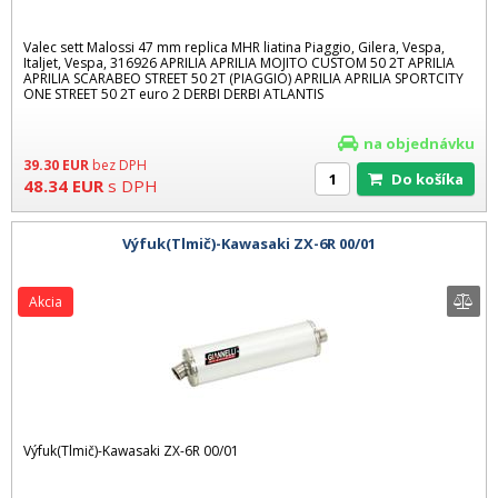
Valec sett Malossi 47 mm replica MHR liatina Piaggio, Gilera, Vespa,
Italjet, Vespa, 316926 APRILIA APRILIA MOJITO CUSTOM 50 2T APRILIA
APRILIA SCARABEO STREET 50 2T (PIAGGIO) APRILIA APRILIA SPORTCITY
ONE STREET 50 2T euro 2 DERBI DERBI ATLANTIS
na objednávku
39.30
EUR
bez DPH
Do košíka
48.34
EUR
s DPH
Výfuk(Tlmič)-Kawasaki ZX-6R 00/01
Akcia
Výfuk(Tlmič)-Kawasaki ZX-6R 00/01