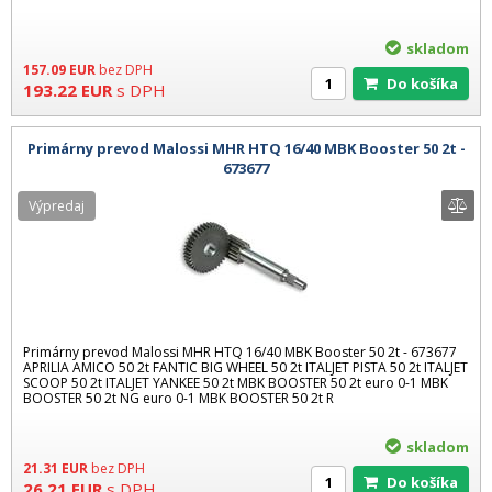
skladom
157.09
EUR
bez DPH
Do košíka
193.22
EUR
s DPH
Primárny prevod Malossi MHR HTQ 16/40 MBK Booster 50 2t -
673677
Výpredaj
Primárny prevod Malossi MHR HTQ 16/40 MBK Booster 50 2t - 673677
APRILIA AMICO 50 2t FANTIC BIG WHEEL 50 2t ITALJET PISTA 50 2t ITALJET
SCOOP 50 2t ITALJET YANKEE 50 2t MBK BOOSTER 50 2t euro 0-1 MBK
BOOSTER 50 2t NG euro 0-1 MBK BOOSTER 50 2t R
skladom
21.31
EUR
bez DPH
Do košíka
26.21
EUR
s DPH