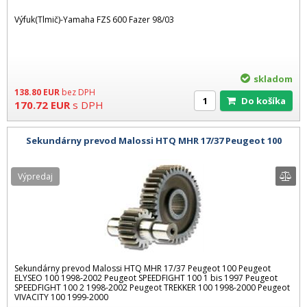
Výfuk(Tlmič)-Yamaha FZS 600 Fazer 98/03
skladom
138.80
EUR
bez DPH
Do košíka
170.72
EUR
s DPH
Sekundárny prevod Malossi HTQ MHR 17/37 Peugeot 100
Výpredaj
Sekundárny prevod Malossi HTQ MHR 17/37 Peugeot 100 Peugeot
ELYSEO 100 1998-2002 Peugeot SPEEDFIGHT 100 1 bis 1997 Peugeot
SPEEDFIGHT 100 2 1998-2002 Peugeot TREKKER 100 1998-2000 Peugeot
VIVACITY 100 1999-2000