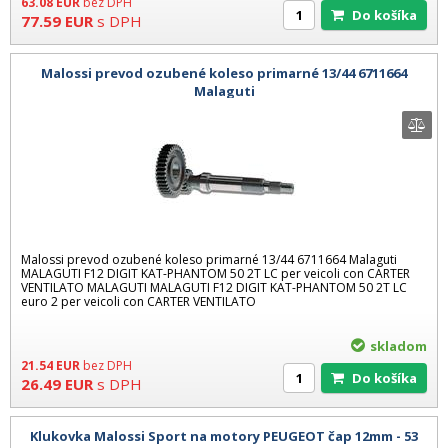
63.08
EUR
bez DPH
Do košíka
77.59
EUR
s DPH
Malossi prevod ozubené koleso primarné 13/44 6711664
Malaguti
Malossi prevod ozubené koleso primarné 13/44 6711664 Malaguti
MALAGUTI F12 DIGIT KAT-PHANTOM 50 2T LC per veicoli con CARTER
VENTILATO MALAGUTI MALAGUTI F12 DIGIT KAT-PHANTOM 50 2T LC
euro 2 per veicoli con CARTER VENTILATO
skladom
21.54
EUR
bez DPH
Do košíka
26.49
EUR
s DPH
Klukovka Malossi Sport na motory PEUGEOT čap 12mm - 53