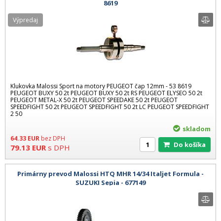
8619
Výpredaj
Klukovka Malossi Sport na motory PEUGEOT čap 12mm - 53 8619
PEUGEOT BUXY 50 2t PEUGEOT BUXY 50 2t RS PEUGEOT ELYSEO 50 2t
PEUGEOT METAL-X 50 2t PEUGEOT SPEEDAKE 50 2t PEUGEOT
SPEEDFIGHT 50 2t PEUGEOT SPEEDFIGHT 50 2t LC PEUGEOT SPEEDFIGHT
2 50
skladom
64.33
EUR
bez DPH
Do košíka
79.13
EUR
s DPH
Primárny prevod Malossi HTQ MHR 14/34 Italjet Formula -
SUZUKI Sepia - 677149