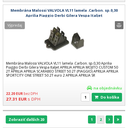
Membrána Malossi VALVOLA VL11 lamela .Carbon. sp.0,30
Aprilia Piaggio Derbi Gilera Vespa Italjet
Výpredaj
Membrána Malossi VALVOLA VL11 lamela .Carbon. sp.0,30 Aprilia
Piaggio Derbi Gilera Vespa Italjet APRILIA APRILIA MOJITO CUSTOM 50
2T APRILIA APRILIA SCARABEO STREET 50 2T (PIAGGIO) APRILIA APRILIA
SPORTCITY ONE STREET 50 2T euro 2 APRILIA APRILIA SR
na objednávku
22.20
EUR
bez DPH
Do košíka
27.31
EUR
s DPH
Zobraziť ďalších 20
1
2