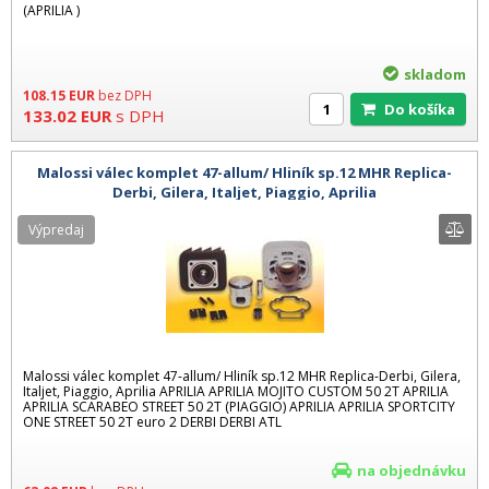
(APRILIA )
skladom
108.15
EUR
bez DPH
Do košíka
133.02
EUR
s DPH
Malossi válec komplet 47-allum/ Hliník sp.12 MHR Replica-
Derbi, Gilera, Italjet, Piaggio, Aprilia
Výpredaj
Malossi válec komplet 47-allum/ Hliník sp.12 MHR Replica-Derbi, Gilera,
Italjet, Piaggio, Aprilia APRILIA APRILIA MOJITO CUSTOM 50 2T APRILIA
APRILIA SCARABEO STREET 50 2T (PIAGGIO) APRILIA APRILIA SPORTCITY
ONE STREET 50 2T euro 2 DERBI DERBI ATL
na objednávku