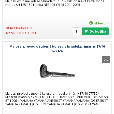
Malossi ozubené koleso s hriadeľou 15/39 sekundár 6711970 Honda
Honda SH 125-150 Honda NES 125 @125 2001-2005
skladom
38.62
EUR
bez DPH
Do košíka
47.50
EUR
s DPH
Malossi prevod ozubené koleso s hriadel.primárny 17/40
677324
Malossi prevod ozubené koleso s hriadel.primárny 17/40 677324
Minarelli kratky blok MBK MBK HOT CHAMP 50 2T MBK MBK SORRISO 50
2T 1996-> YAMAHA YAMAHA AXIS 50 2T YAMAHA YAMAHA JOG ER 50 2T
YAMAHA YAMAHA JOG 50 2T YAMAHA YAMAHA JOG Z 50 2T YAM