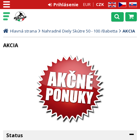
Prihlásenie
EUR
CZK
EN
CZ
SK
Hlavná strana
Nahradné Diely Skútre 50 - 100 /Babetta
AKCIA
AKCIA
Status