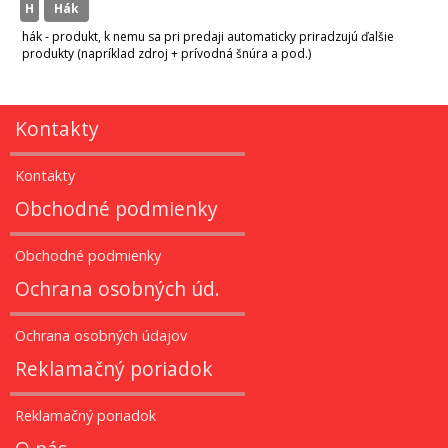
H
hák
hák - produkt, k nemu sa pri predaji automaticky priradzujú ďalšie
produkty (napríklad zdroj + prívodná šnúra a pod.)
Kontakty
Kontakty
Obchodné podmienky
Obchodné podmienky
Ochrana osobných úd.
Ochrana osobných údajov
Reklamačný poriadok
Reklamačný poriadok