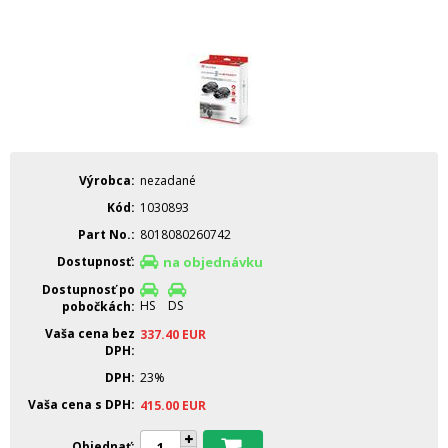
Výrobca
nezadané
Kód
1030893
Part No.
8018080260742
Dostupnosť
na objednávku
Dostupnosť po
HS
DS
pobočkách
Vaša cena bez
337.40
EUR
DPH
DPH
23%
Vaša cena s DPH
415.00
EUR
Objednať